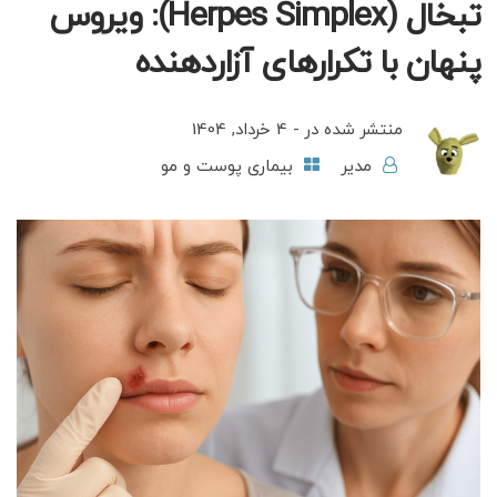
تبخال (Herpes Simplex): ویروس
پنهان با تکرارهای آزاردهنده
منتشر شده در -
4 خرداد, 1404
مدیر
بیماری پوست و مو