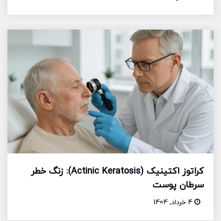
کراتوز اکتینیک (Actinic Keratosis): زنگ خطر
سرطان پوست
4 خرداد, 1404