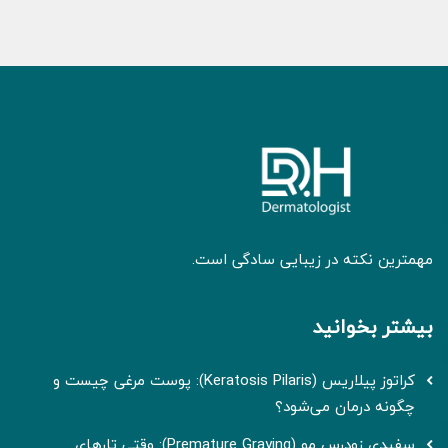
مهمترین نکته در زیبایی سادگی است.
بیشتر بخوانید
کراتوز پیلاریس (Keratosis Pilaris): پوست مرغی چیست و
چگونه درمان می‌شود؟
سفیدی زودرس مو (Premature Graying): وقتی تارهای