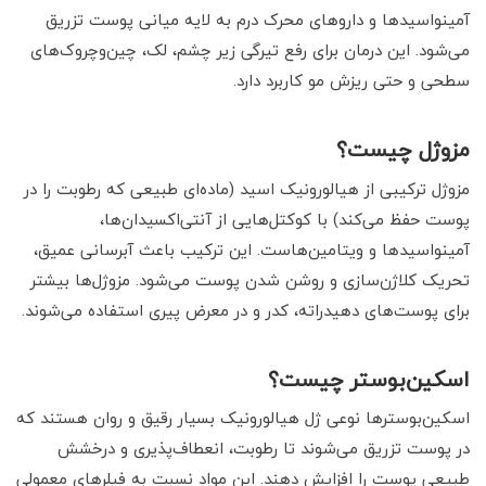
آمینواسیدها و داروهای محرک درم به لایه میانی پوست تزریق
می‌شود. این درمان برای رفع تیرگی زیر چشم، لک، چین‌وچروک‌های
سطحی و حتی ریزش مو کاربرد دارد.
مزوژل چیست؟
مزوژل ترکیبی از هیالورونیک اسید (ماده‌ای طبیعی که رطوبت را در
پوست حفظ می‌کند) با کوکتل‌هایی از آنتی‌اکسیدان‌ها،
آمینواسیدها و ویتامین‌هاست. این ترکیب باعث آبرسانی عمیق،
تحریک کلاژن‌سازی و روشن شدن پوست می‌شود. مزوژل‌ها بیشتر
برای پوست‌های دهیدراته، کدر و در معرض پیری استفاده می‌شوند.
اسکین‌بوستر چیست؟
اسکین‌بوسترها نوعی ژل هیالورونیک بسیار رقیق و روان هستند که
در پوست تزریق می‌شوند تا رطوبت، انعطاف‌پذیری و درخشش
طبیعی پوست را افزایش دهند. این مواد نسبت به فیلرهای معمولی