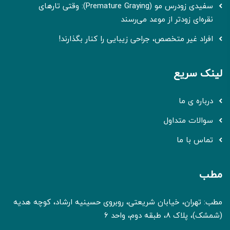
سفیدی زودرس مو (Premature Graying): وقتی تارهای
نقره‌ای زودتر از موعد می‌رسند
افراد غیر متخصص، جراحی زیبایی را کنار بگذارند!
لینک سریع
درباره ی ما
سوالات متداول
تماس با ما
مطب
مطب: تهران، خیابان شریعتی، روبروی حسینیه ارشاد، کوچه هدیه
(شمشک)، پلاک 8، طبقه دوم، واحد 6