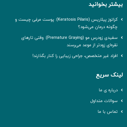
بیشتر بخوانید
کراتوز پیلاریس (Keratosis Pilaris): پوست مرغی چیست و
چگونه درمان می‌شود؟
سفیدی زودرس مو (Premature Graying): وقتی تارهای
نقره‌ای زودتر از موعد می‌رسند
افراد غیر متخصص، جراحی زیبایی را کنار بگذارند!
لینک سریع
درباره ی ما
سوالات متداول
تماس با ما