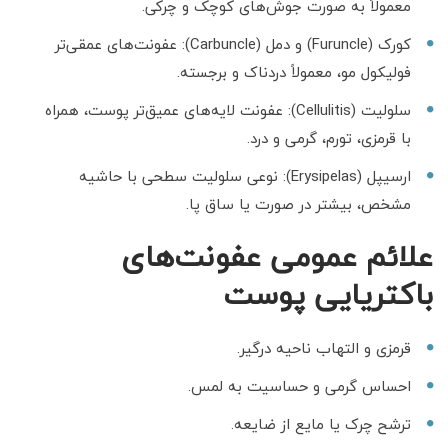
معمولاً به صورت جوش‌های کوچک و چرکی.
کورک (Furuncle) و دمل (Carbuncle): عفونت‌های عمقی‌تر
فولیکول مو، معمولاً دردناک و برجسته.
سلولیت (Cellulitis): عفونت لایه‌های عمیق‌تر پوست، همراه
با قرمزی، تورم، گرمی و درد.
ارسیپل (Erysipelas): نوعی سلولیت سطحی با حاشیه
مشخص، بیشتر در صورت یا ساق پا.
علائم عمومی عفونت‌های
باکتریایی پوست
قرمزی و التهاب ناحیه درگیر.
احساس گرمی و حساسیت به لمس.
ترشح چرک یا مایع از ضایعه.