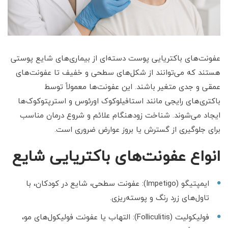
عفونت‌های باکتریایی پوست دسته‌ای از بیماری‌های شایع پوستی
هستند که می‌توانند از شکل‌های سطحی و خفیف تا عفونت‌های
عمقی و جدی متغیر باشند. این عفونت‌ها معمولاً توسط
باکتری‌های رایجی مانند استافیلوکوک اورئوس و استرپتوکوک‌ها
ایجاد می‌شوند. شناخت زودهنگام علائم و شروع درمان مناسب
برای جلوگیری از گسترش یا بروز عوارض ضروری است.
انواع عفونت‌های باکتریایی شایع
ایمپتیگو (Impetigo): عفونت سطحی، شایع در کودکان، با
تاول‌های زرد رنگ و پوسته‌ریزی.
فولیکولیت (Folliculitis): التهاب یا عفونت فولیکول‌های مو،