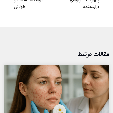
پنهان با تکرارهای
دیرهنگام، سخت و
آزاردهنده
طولانی
مقالات مرتبط