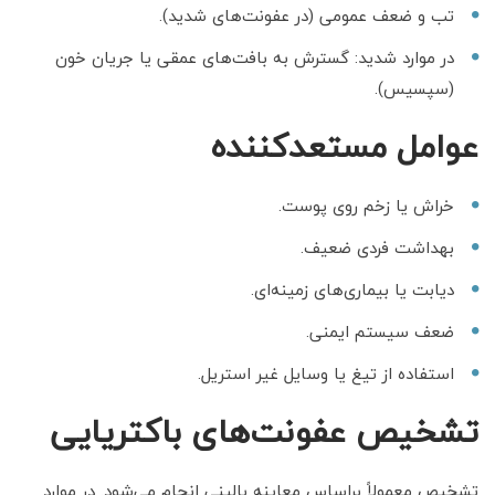
تب و ضعف عمومی (در عفونت‌های شدید).
در موارد شدید: گسترش به بافت‌های عمقی یا جریان خون
(سپسیس).
عوامل مستعدکننده
خراش یا زخم روی پوست.
بهداشت فردی ضعیف.
دیابت یا بیماری‌های زمینه‌ای.
ضعف سیستم ایمنی.
استفاده از تیغ یا وسایل غیر استریل.
تشخیص عفونت‌های باکتریایی
تشخیص معمولاً براساس معاینه بالینی انجام می‌شود. در موارد