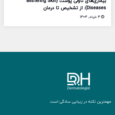
بیماری‌های تاولی پوست (Blistering Skin
Diseases): از تشخیص تا درمان
4 خرداد, 1404
مهمترین نکته در زیبایی سادگی است.