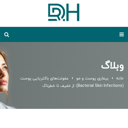
وبلاگ
خانه
بیماری پوست و مو
عفونت‌های باکتریایی پوست
(Bacterial Skin Infections): از خفیف تا خطرناک