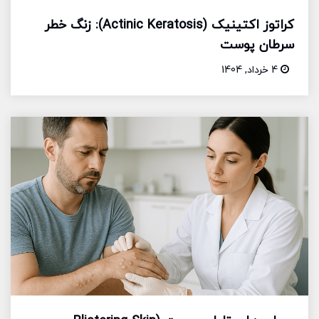
کراتوز اکتینیک (Actinic Keratosis): زنگ خطر
سرطان پوست
4 خرداد, 1404