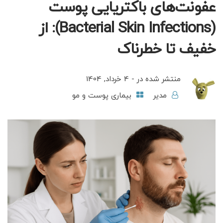
عفونت‌های باکتریایی پوست
(Bacterial Skin Infections): از
خفیف تا خطرناک
منتشر شده در -
4 خرداد, 1404
مدیر
بیماری پوست و مو