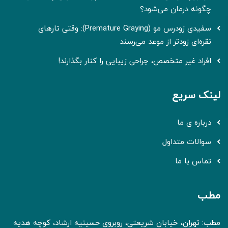
چگونه درمان می‌شود؟
سفیدی زودرس مو (Premature Graying): وقتی تارهای
نقره‌ای زودتر از موعد می‌رسند
افراد غیر متخصص، جراحی زیبایی را کنار بگذارند!
لینک سریع
درباره ی ما
سوالات متداول
تماس با ما
مطب
مطب: تهران، خیابان شریعتی، روبروی حسینیه ارشاد، کوچه هدیه