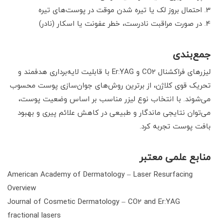
احتمال بروز لک یا تیره شدن موقت در پوست‌های تیره
در صورت مراقبت نادرست، خطر عفونت یا اسکار (نادر)
جمع‌بندی
لیزرهای فراکشنال CO2 و Er:YAG با قابلیت لایه‌برداری هدفمند و
تحریک قوی کلاژن، از برترین روش‌های جوان‌سازی پوست محسوب
می‌شوند. با انتخاب نوع لیزر مناسب بر اساس وضعیت پوست،
می‌توان نتایجی ماندگار و طبیعی در کاهش علائم پیری و بهبود
بافت پوست تجربه کرد.
منابع علمی معتبر
American Academy of Dermatology – Laser Resurfacing
Overview
Journal of Cosmetic Dermatology – CO2 and Er:YAG
fractional lasers