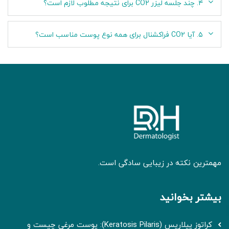
۴. چند جلسه لیزر CO2 برای نتیجه مطلوب لازم است؟
۵. آیا CO2 فراکشنال برای همه نوع پوست مناسب است؟
مهمترین نکته در زیبایی سادگی است.
بیشتر بخوانید
کراتوز پیلاریس (Keratosis Pilaris): پوست مرغی چیست و