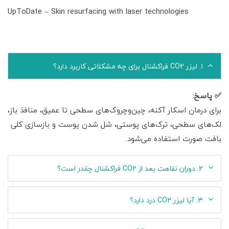
UpToDate – Skin resurfacing with laser technologies
۱. لیزر CO2 فراکشنال برای چه مشکلاتی کاربرد دارد؟
✅ پاسخ:
برای درمان اسکار آکنه، چین‌وچروک‌های سطحی تا عمیق، منافذ باز،
لک‌های سطحی، ترک‌های پوستی، شل شدن پوست و بازسازی کلی
بافت صورت استفاده می‌شود.
۲. دوران نقاهت بعد از CO2 فراکشنال چقدر است؟
۳. آیا لیزر CO2 درد دارد؟