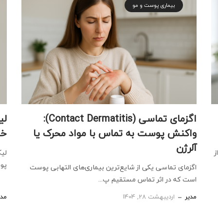
بیماری پوست و مو
اگزمای تماسی (Contact Dermatitis):
واکنش پوست به تماس با مواد محرک یا
خو
آلرژن
ر از
لیک
پوس
اگزمای تماسی یکی از شایع‌ترین بیماری‌های التهابی پوست
است که در اثر تماس مستقیم پ...
مدیر
اردیبهشت 28, 1404
مدی