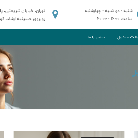
شنبه - دو شنبه - چهارشنبه
تهران، خیابان شریعتی، پای
ساعت 16:00 - 20:00
روبروی حسینیه ارشاد، کوچه ش
لات متداول
تماس با ما
ر