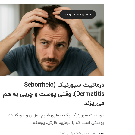
بیماری پوست و مو
درماتیت سبورئیک (Seborrheic
Dermatitis): وقتی پوست و چربی به هم
می‌ریزند
درماتیت سبورئیک یک بیماری شایع، مزمن و عودکننده
پوستی است که با قرمزی، خارش، پوسته...
مدیر
اردیبهشت 28, 1404