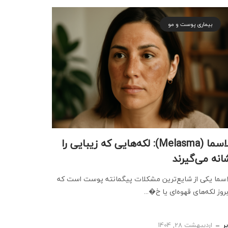
بیماری پوست و مو
ملاسما (Melasma): لکه‌هایی که زیبایی را
انه می‌گیرند
سما یکی از شایع‌ترین مشکلات پیگمانته پوست است که
بروز لکه‌های قهوه‌ای یا خ�...
ر
اردیبهشت 28, 1404