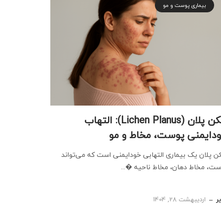
بیماری پوست و مو
لیکن پلان (Lichen Planus): التهاب
دایمنی پوست، مخاط و مو
ن پلان یک بیماری التهابی خودایمنی است که می‌تواند
ت، مخاط دهان، مخاط ناحیه �...
ر
اردیبهشت 28, 1404