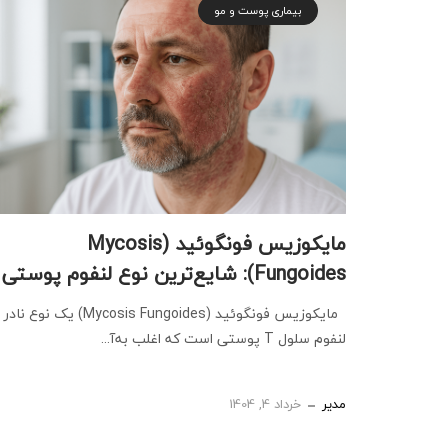
بیماری پوست و مو
مایکوزیس فونگوئید (Mycosis
Fungoides): شایع‌ترین نوع لنفوم پوستی
مایکوزیس فونگوئید (Mycosis Fungoides) یک نوع ناد
لنفوم سلول T پوستی است که اغلب به‌آ...
مدیر
خرداد 4, 1404