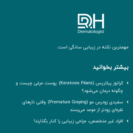
مهمترین نکته در زیبایی سادگی است.
بیشتر بخوانید
کراتوز پیلاریس (Keratosis Pilaris): پوست مرغی چیست و
چگونه درمان می‌شود؟
سفیدی زودرس مو (Premature Graying): وقتی تارهای
نقره‌ای زودتر از موعد می‌رسند
افراد غیر متخصص، جراحی زیبایی را کنار بگذارند!