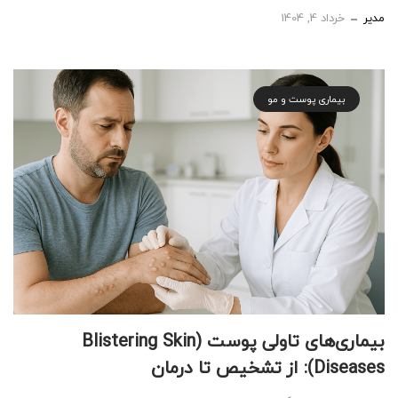
مدیر
خرداد 4, 1404
بیماری پوست و مو
بیماری‌های تاولی پوست (Blistering Skin
Diseases): از تشخیص تا درمان