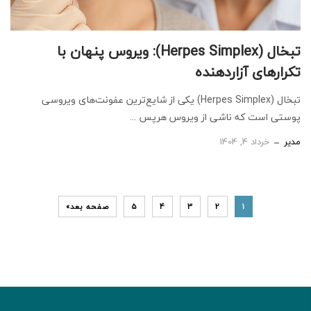
تبخال (Herpes Simplex): ویروس پنهان با
تکرارهای آزاردهنده
تبخال (Herpes Simplex) یکی از شایع‌ترین عفونت‌های ویروسی
پوستی است که ناشی از ویروس هرپس ...
مدیر
خرداد 4, 1404
1
2
3
4
5
صفحه بعد»