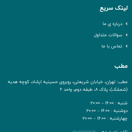
لینک سریع
درباره ی ما
سوالات متداول
تماس با ما
مطب
مطب: تهران، خیابان شریعتی، روبروی حسینیه ارشاد، کوچه هدیه
(شمشک)، پلاک 8، طبقه دوم، واحد 6
شنبه : 16:00 – 20:00
دوشنبه : 16:00 – 20:00
چهارشنبه : 16:00 – 20:00
تلفن نوبت دهی:
09023721214