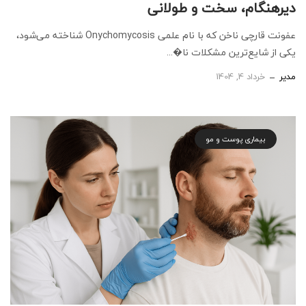
دیرهنگام، سخت و طولانی
عفونت قارچی ناخن که با نام علمی Onychomycosis شناخته می‌شود،
یکی از شایع‌ترین مشکلات نا�...
مدیر
خرداد 4, 1404
بیماری پوست و مو