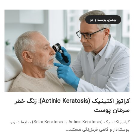
بیماری پوست و مو
کراتوز اکتینیک (Actinic Keratosis): زنگ خطر
سرطان پوست
کراتوز اکتینیک (Actinic Keratosis یا Solar Keratosis) ضایعات زبر،
پوسته‌دار و گاهی قرمزرنگی هستند...