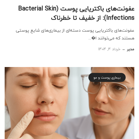
عفونت‌های باکتریایی پوست (Bacterial Skin
Infections): از خفیف تا خطرناک
عفونت‌های باکتریایی پوست دسته‌ای از بیماری‌های شایع پوستی
هستند که می‌توانند ا�...
مدیر
خرداد 4, 1404
بیماری پوست و مو