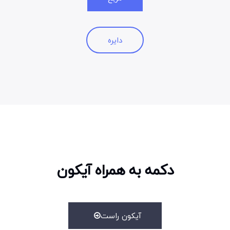
دایره
دکمه به همراه آیکون
آیکون راست