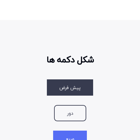
شکل دکمه ها
پیش فرض
دور
مربع