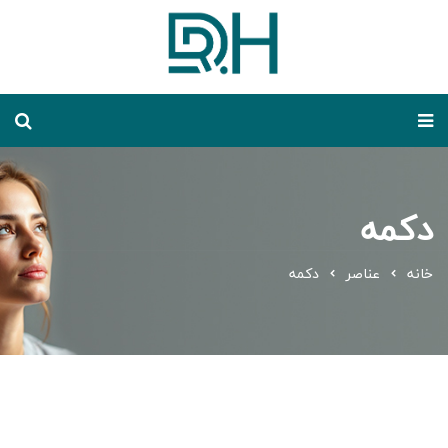
دکمه
خانه
عناصر
دکمه