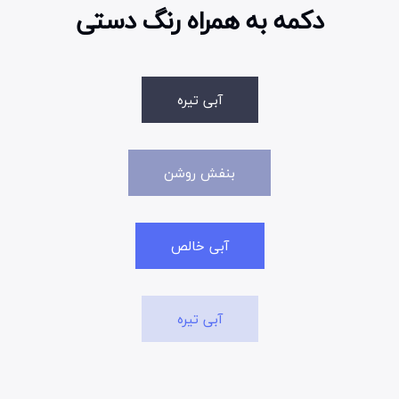
دکمه به همراه رنگ دستی
آبی تیره
بنفش روشن
آبی خالص
آبی تیره