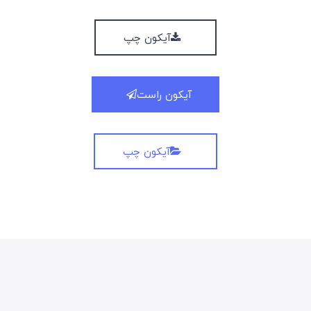
آیکون چپ
آیکون راست
آیکون چپ