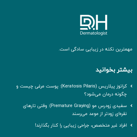
مهمترین نکته در زیبایی سادگی است.
بیشتر بخوانید
کراتوز پیلاریس (Keratosis Pilaris): پوست مرغی چیست و
چگونه درمان می‌شود؟
سفیدی زودرس مو (Premature Graying): وقتی تارهای
نقره‌ای زودتر از موعد می‌رسند
افراد غیر متخصص، جراحی زیبایی را کنار بگذارند!