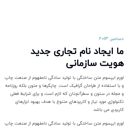
دسامبر, 2013
فوری
ما ایجاد نام تجاری جدید
ط
هویت سازمانی
ش
لورم ایپسوم متن ساختگی با تولید سادگی نامفهوم از صنعت چاپ
پ
لور
و با استفاده از طراحان گرافیک است. چاپگرها و متون بلکه روزنامه
ه
و ب
و مجله در ستون و سطرآنچنان که لازم است و برای شرایط فعلی
و م
تکنولوژی مورد نیاز و کاربردهای متنوع با هدف بهبود ابزارهای
تکن
کاربردی می باشد.
کار
لورم ایپسوم متن ساختگی با تولید سادگی نامفهوم از صنعت چاپ
پ
لور