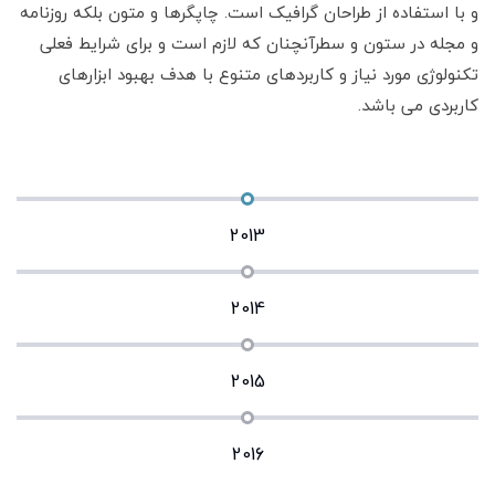
و با استفاده از طراحان گرافیک است. چاپگرها و متون بلکه روزنامه
ه
و ب
و مجله در ستون و سطرآنچنان که لازم است و برای شرایط فعلی
و م
تکنولوژی مورد نیاز و کاربردهای متنوع با هدف بهبود ابزارهای
تکن
کاربردی می باشد.
کار
2013
2014
2015
2016