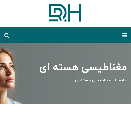
مغناطیسی هسته ای
خانه
مغناطیسی هسته ای