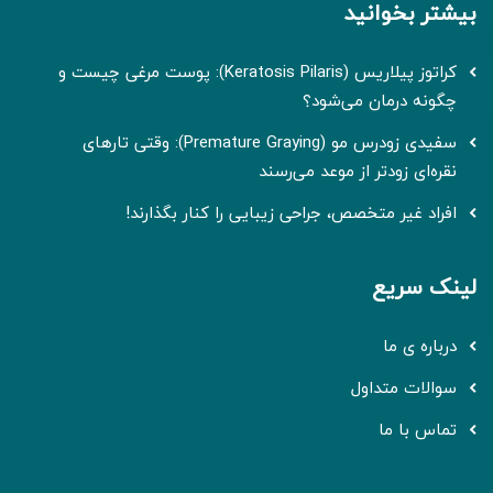
بیشتر بخوانید
کراتوز پیلاریس (Keratosis Pilaris): پوست مرغی چیست و
چگونه درمان می‌شود؟
سفیدی زودرس مو (Premature Graying): وقتی تارهای
نقره‌ای زودتر از موعد می‌رسند
افراد غیر متخصص، جراحی زیبایی را کنار بگذارند!
لینک سریع
درباره ی ما
سوالات متداول
تماس با ما