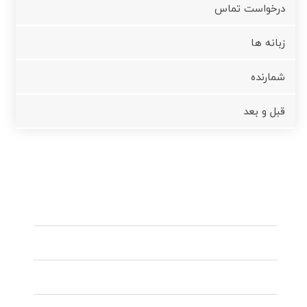
درخواست تماس
زبانه ها
شمارنده
قبل و بعد
ساعات کاری
شنبه - سه شنبه
8.00 – 18.00
چهارشنبه
9.00 – 17.00
پنج شنبه
9.00 – 15.00