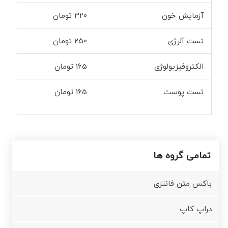
آزمایش خون
320 تومان
تست آلرژی
250 تومان
الکتروفیزیولوژی
165 تومان
تست پوست
165 تومان
تمامی گروه ها
باکس متن فانتزی
دراپ کاپ