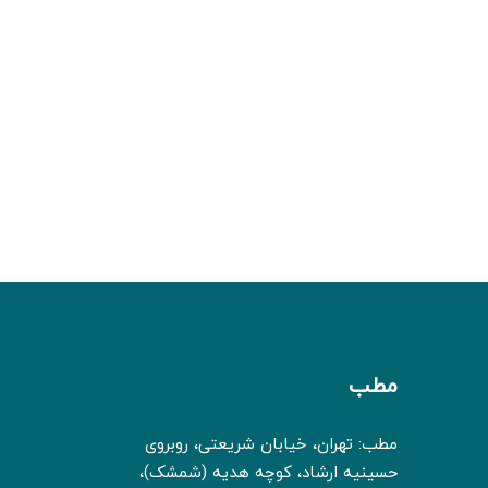
مطب
مطب: تهران، خیابان شریعتی، روبروی
حسینیه ارشاد، کوچه هدیه (شمشک)،