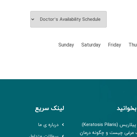
Sunday
Saturday
Friday
Thu
بخوانید
لینک سریع
کراتوز پیلاریس (Keratosis Pilaris):
درباره ی ما
مرغی چیست و چگونه درمان
سوالات متداول