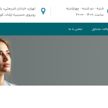
شنبه - دو شنبه - چهارشنبه
تهران، خیابان شریعتی، پای
ساعت 16:00 - 20:00
روبروی حسینیه ارشاد، کوچه ش
لات متداول
تماس با ما