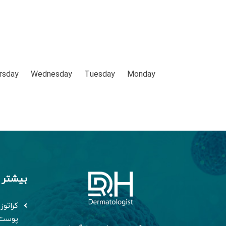
rsday
Wednesday
Tuesday
Monday
بیشتر 
پوست 