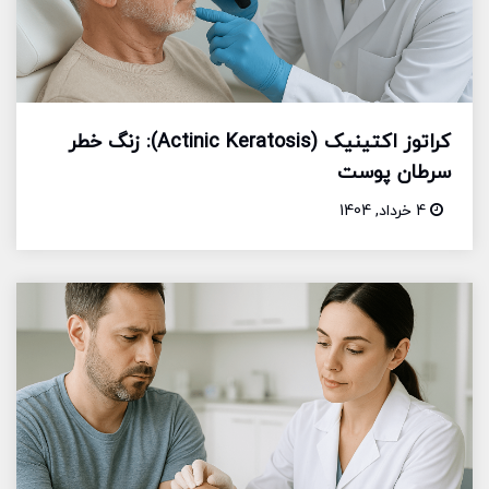
کراتوز اکتینیک (Actinic Keratosis): زنگ خطر
سرطان پوست
4 خرداد, 1404