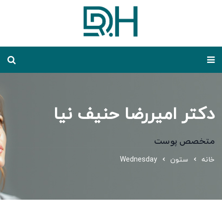
دکتر امیررضا حنیف نیا
متخصص پوست
خانه
ستون
Wednesday