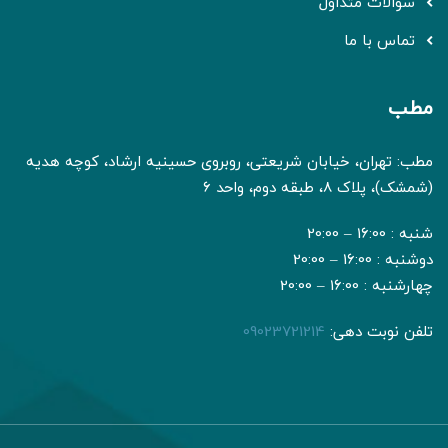
سوالات متداول
تماس با ما
مطب
مطب: تهران، خیابان شریعتی، روبروی حسینیه ارشاد، کوچه هدیه
(شمشک)، پلاک 8، طبقه دوم، واحد 6
شنبه : 16:00 – 20:00
دوشنبه : 16:00 – 20:00
چهارشنبه : 16:00 – 20:00
تلفن نوبت دهی:
09023721214