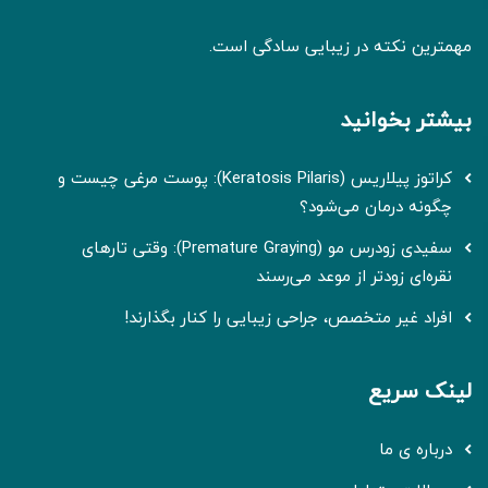
مهمترین نکته در زیبایی سادگی است.
بیشتر بخوانید
کراتوز پیلاریس (Keratosis Pilaris): پوست مرغی چیست و
چگونه درمان می‌شود؟
سفیدی زودرس مو (Premature Graying): وقتی تارهای
نقره‌ای زودتر از موعد می‌رسند
افراد غیر متخصص، جراحی زیبایی را کنار بگذارند!
لینک سریع
درباره ی ما