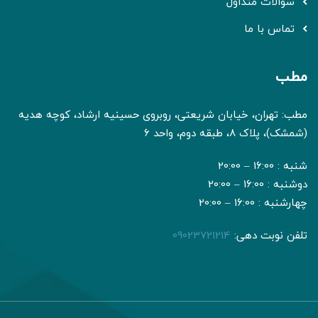
سوالات متداول
تماس با ما
مطب
مطب: تهران، خیابان شریعتی، روبروی حسینیه ارشاد، کوچه هدیه
(شمشک)، پلاک 8، طبقه دوم، واحد 6
شنبه : 16:00 – 20:00
دوشنبه : 16:00 – 20:00
چهارشنبه : 16:00 – 20:00
تلفن نوبت دهی:
09023721214