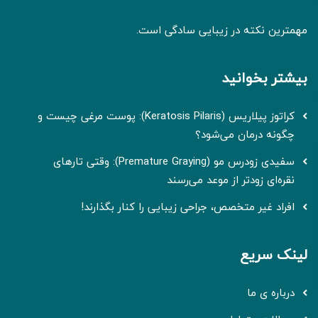
مهمترین نکته در زیبایی سادگی است.
بیشتر بخوانید
کراتوز پیلاریس (Keratosis Pilaris): پوست مرغی چیست و
چگونه درمان می‌شود؟
سفیدی زودرس مو (Premature Graying): وقتی تارهای
نقره‌ای زودتر از موعد می‌رسند
افراد غیر متخصص، جراحی زیبایی را کنار بگذارند!
لینک سریع
درباره ی ما