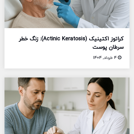
کراتوز اکتینیک (Actinic Keratosis): زنگ خطر
سرطان پوست
4 خرداد, 1404